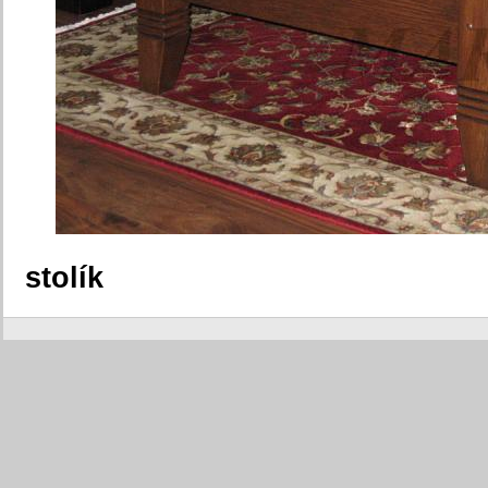
stolík